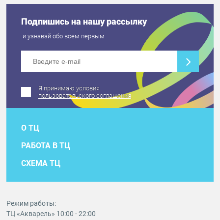
Подпишись на нашу рассылку
и узнавай обо всем первым
Я принимаю условия
пользовательского соглашения
О ТЦ
РАБОТА В ТЦ
СХЕМА ТЦ
Режим работы:
ТЦ «Акварель» 10:00 - 22:00