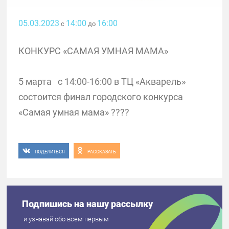
05.03.2023
14:00
16:00
с
до
КОНКУРС «САМАЯ УМНАЯ МАМА»
5 марта с 14:00-16:00 в ТЦ «Акварель»
состоится финал городского конкурса
«Самая умная мама» ????
ПОДЕЛИТЬСЯ
РАССКАЗАТЬ
Подпишись на нашу рассылку
и узнавай обо всем первым