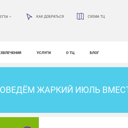
КАК ДОБРАТЬСЯ
СХЕМА ТЦ
ЯТТИ
АЗВЛЕЧЕНИЯ
УСЛУГИ
О ТЦ
БЛОГ
ОВЕДЁМ ЖАРКИЙ ИЮЛЬ ВМЕС