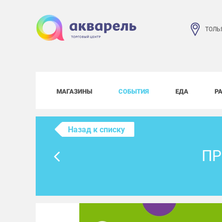
ТОЛЬ
МАГАЗИНЫ
СОБЫТИЯ
ЕДА
Р
Назад к списку
ПР