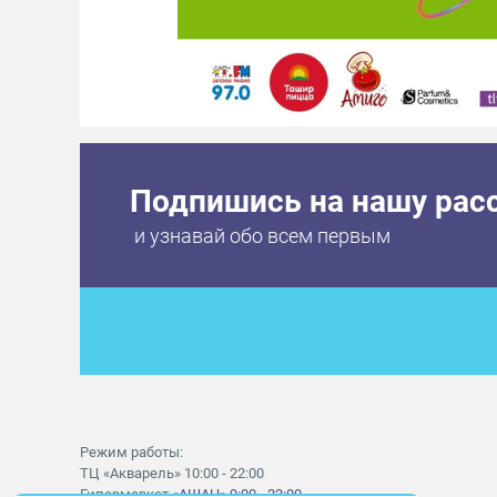
Подпишись на нашу рас
и узнавай обо всем первым
Режим работы:
ТЦ «Акварель» 10:00 - 22:00
Гипермаркет
«АШАН» 9:00 - 22:00