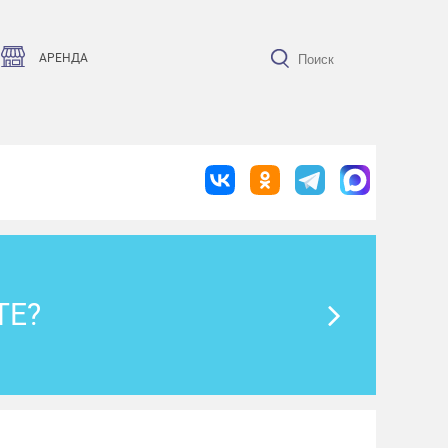
АРЕНДА
ТЕ?