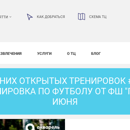
КАК ДОБРАТЬСЯ
СХЕМА ТЦ
ЯТТИ
АЗВЛЕЧЕНИЯ
УСЛУГИ
О ТЦ
БЛОГ
НИХ ОТКРЫТЫХ ТРЕНИРОВОК 
ИРОВКА ПО ФУТБОЛУ ОТ ФШ "
ИЮНЯ