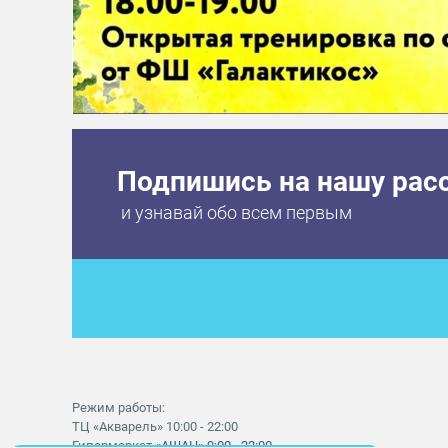
Подпишись на нашу рас
и узнавай обо всем первым
Режим работы:
ТЦ «Акварель» 10:00 - 22:00
Гипермаркет
«АШАН» 9:00 - 22:00