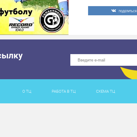
ПОДЕЛИТЬСЯ
сылку
О ТЦ
РАБОТА В ТЦ
СХЕМА ТЦ