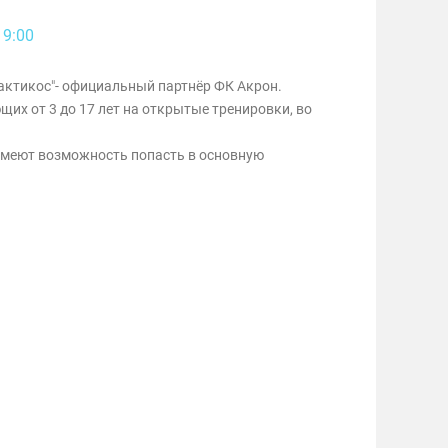
19:00
актикос"- официальный партнёр ФК Акрон.
их от 3 до 17 лет на открытые тренировки, во
меют возможность попасть в основную