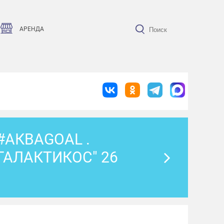
АРЕНДА
#АКВАGOAL .
ГАЛАКТИКОС" 26