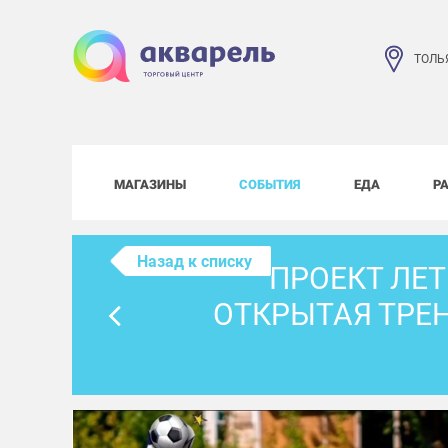
ТОЛЬ
МАГАЗИНЫ
СОБЫТИЯ
ЕДА
Р
Назад к списку
ПРОЕКТ ЛЕТ
ОТКРЫТАЯ ТРЕН