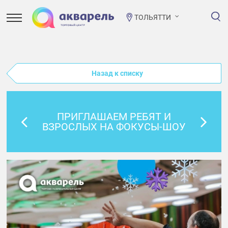
ТОЛЬЯТТИ
Назад к списку
ПРИГЛАШАЕМ РЕБЯТ И
ВЗРОСЛЫХ НА ФОКУСЫ-ШОУ