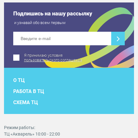
Подпишись на нашу рассылку
и узнавай обо всем первым
Я принимаю условия
пользовательского соглашения
О ТЦ
РАБОТА В ТЦ
СХЕМА ТЦ
Режим работы:
ТЦ «Акварель» 10:00 - 22:00