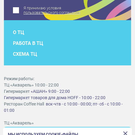
Я принимаю условия
пользовательского соглашения
О ТЦ
РАБОТА В ТЦ
СХЕМА ТЦ
Режим работы:
ТЦ «Акварель» 10:00 - 22:00
Гипермаркет
«АШАН» 9:00 - 22:00
Гипермаркет товаров для дома HOFF - 10:00 - 22:00
Ресторан Coffee Hall
вск-чтв - с 10:00 - 00:00; пт- сб - с 10:00 -
01:00
ТЦ «Акварель»
г. Тольятти, шоссе Южное, 6
МЫ ИСПОЛЬЗУЕМ COOKIE-ФАЙЛЫ