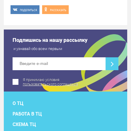
ПОДЕЛИТЬСЯ
РАССКАЗАТЬ
Подпишись на нашу рассылку
и узнавай обо всем первым
Я принимаю условия
пользовательского соглашения
О ТЦ
РАБОТА В ТЦ
СХЕМА ТЦ