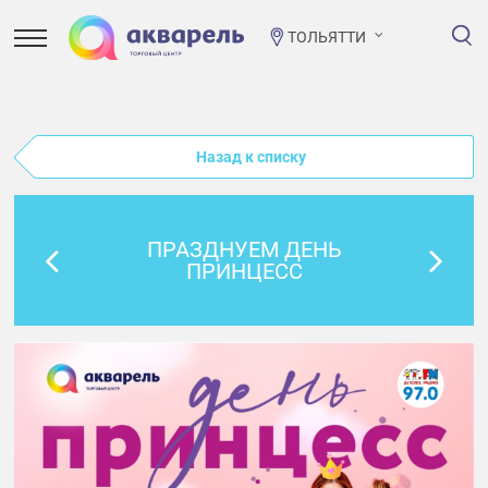
ТОЛЬЯТТИ
Назад к списку
ПРАЗДНУЕМ ДЕНЬ
ПРИНЦЕСС