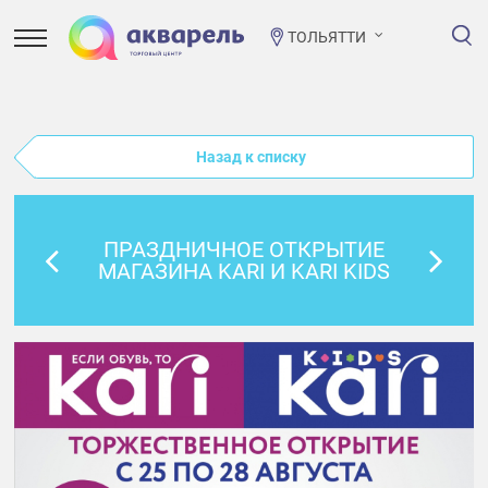
ТОЛЬЯТТИ
Назад к списку
ПРАЗДНИЧНОЕ ОТКРЫТИЕ
МАГАЗИНА KARI И KARI KIDS