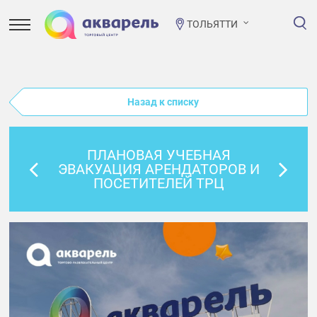
ТОЛЬЯТТИ
Назад к списку
ПЛАНОВАЯ УЧЕБНАЯ
ЭВАКУАЦИЯ АРЕНДАТОРОВ И
ПОСЕТИТЕЛЕЙ ТРЦ