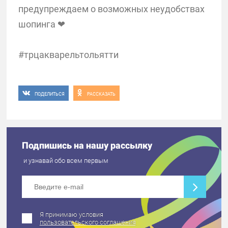
предупреждаем о возможных неудобствах
шопинга ❤
#трцакварельтольятти
ПОДЕЛИТЬСЯ
РАССКАЗАТЬ
Подпишись на нашу рассылку
и узнавай обо всем первым
Я принимаю условия
пользовательского соглашения