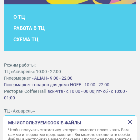
О ТЦ
РАБОТА В ТЦ
СХЕМА ТЦ
Режим работы:
ТЦ «Акварель» 10:00 - 22:00
Гипермаркет
«АШАН» 9:00 - 22:00
Гипермаркет товаров для дома HOFF - 10:00 - 22:00
Ресторан Coffee Hall
вск-чтв - с 10:00 - 00:00; пт- сб - с 10:00 -
01:00
ТЦ «Акварель»
г. Тольятти, шоссе Южное, 6
МЫ ИСПОЛЬЗУЕМ COOKIE-ФАЙЛЫ
t
lt@aquarelle-centre.ru
Чтобы получать статистику, которая помогает показывать Вам
самые интересные предложения. Вы можете отключить cookie-
ООО «Акварель»
файлы в настройках Вашего браузера. Продолжая пользоваться