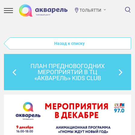
ТОЛЬЯТТИ
Назад к списку
ПЛАН ПРЕДНОВОГОДНИХ
МЕРОПРИЯТИЙ В ТЦ
«АКВАРЕЛЬ» KIDS CLUB