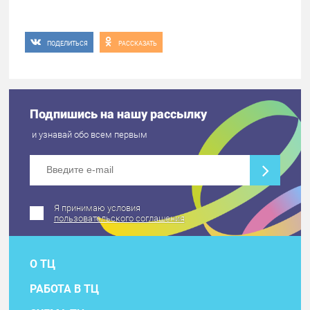
ПОДЕЛИТЬСЯ
РАССКАЗАТЬ
Подпишись на нашу рассылку
и узнавай обо всем первым
Я принимаю условия
пользовательского соглашения
О ТЦ
РАБОТА В ТЦ