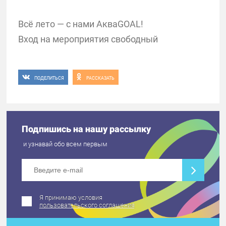
Всё лето — с нами АкваGOAL!
Вход на мероприятия свободный
ПОДЕЛИТЬСЯ
РАССКАЗАТЬ
Подпишись на нашу рассылку
и узнавай обо всем первым
Я принимаю условия
пользовательского соглашения