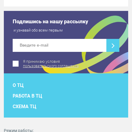
Подпишись на нашу рассылку
и узнавай обо всем первым
Я принимаю условия
пользовательского соглашения
О ТЦ
РАБОТА В ТЦ
СХЕМА ТЦ
Режим работы: