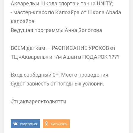
Акварель и Школа спорта и танца UNITY;
- мастер-класс по Капоэйра от Школа Abada
капоэйра
Ведущая программы Анна Золотова
ВСЕМ деткам — РАСПИСАНИЕ УРОКОВ от
ТЦ «Акварель» и г/м Ашан в ПОДАРОК ????
Вход свободный 0+. Место проведения
будет зависеть от погодных условий.
#тцакварельтольятти
ПОДЕЛИТЬСЯ
РАССКАЗАТЬ