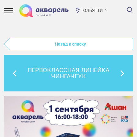
ТОЛЬЯТТИ
Назад к списку
ПЕРВОКЛАССНАЯ ЛИНЕЙКА
ЧИНГАЧГУК