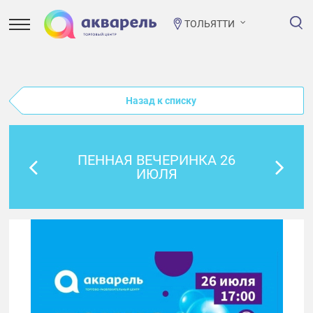
ТОЛЬЯТТИ
Назад к списку
ПЕННАЯ ВЕЧЕРИНКА 26
ИЮЛЯ