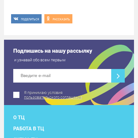
ПОДЕЛИТЬСЯ
РАССКАЗАТЬ
Подпишись на нашу рассылку
и узнавай обо всем первым
Я принимаю условия
пользовательского соглашения
О ТЦ
РАБОТА В ТЦ