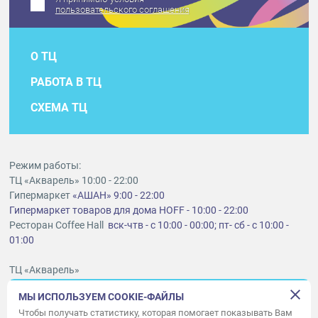
пользовательского соглашения
О ТЦ
РАБОТА В ТЦ
СХЕМА ТЦ
Режим работы:
ТЦ «Акварель» 10:00 - 22:00
Гипермаркет
«АШАН» 9:00 - 22:00
Гипермаркет товаров для дома HOFF - 10:00 - 22:00
Ресторан Coffee Hall
вск-чтв - с 10:00 - 00:00; пт- сб - с 10:00 -
01:00
ТЦ «Акварель»
г. Тольятти, шоссе Южное, 6
МЫ ИСПОЛЬЗУЕМ COOKIE-ФАЙЛЫ
t
lt@aquarelle-centre.ru
Чтобы получать статистику, которая помогает показывать Вам