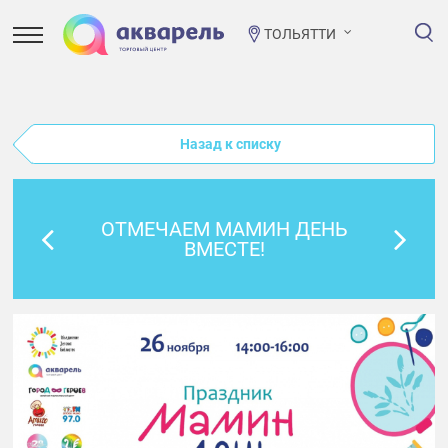
ТОЛЬЯТТИ
Назад к списку
ОТМЕЧАЕМ МАМИН ДЕНЬ
ВМЕСТЕ!