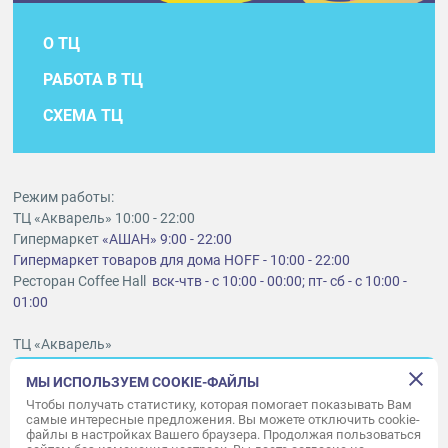
О ТЦ
РАБОТА В ТЦ
СХЕМА ТЦ
Режим работы:
ТЦ «Акварель» 10:00 - 22:00
Гипермаркет
«АШАН» 9:00 - 22:00
Гипермаркет товаров для дома HOFF - 10:00 - 22:00
Ресторан Coffee Hall
вск-чтв - с 10:00 - 00:00; пт- сб - с 10:00 -
01:00
ТЦ «Акварель»
г. Тольятти, шоссе Южное, 6
МЫ ИСПОЛЬЗУЕМ COOKIE-ФАЙЛЫ
t
lt@aquarelle-centre.ru
Чтобы получать статистику, которая помогает показывать Вам
самые интересные предложения. Вы можете отключить cookie-
ООО «Акварель»
файлы в настройках Вашего браузера. Продолжая пользоваться