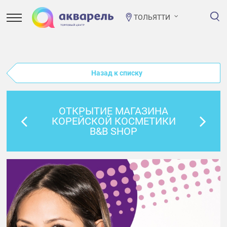
ТОЛЬЯТТИ
Назад к списку
ОТКРЫТИЕ МАГАЗИНА
КОРЕЙСКОЙ КОСМЕТИКИ
B&B SHOP