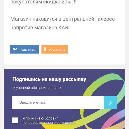
покупателям скидка 20% !!!
Магазин находится в центральной галерее
напротив магазина KARI
ПОДЕЛИТЬСЯ
РАССКАЗАТЬ
Подпишись на нашу рассылку
и узнавай обо всем первым
Я принимаю условия
пользовательского соглашения