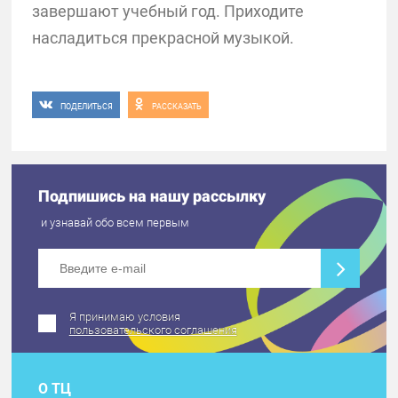
завершают учебный год. Приходите
насладиться прекрасной музыкой.
ПОДЕЛИТЬСЯ
РАССКАЗАТЬ
Подпишись на нашу рассылку
и узнавай обо всем первым
Я принимаю условия
пользовательского соглашения
О ТЦ