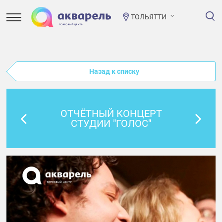
ТОЛЬЯТТИ
Назад к списку
ОТЧЁТНЫЙ КОНЦЕРТ
СТУДИИ "ГОЛОС"