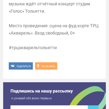
музыки ждёт отчётный концерт студии
«Голос» Тольятти.
Место проведения: сцена на фуд-корте ТРЦ
«Акварель». Вход свободный, 0+
#трцакварельтольятти
ПОДЕЛИТЬСЯ
РАССКАЗАТЬ
Подпишись на нашу рассылку
и узнавай обо всем первым