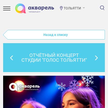
ТОЛЬЯТТИ
Назад к списку
ОТЧЁТНЫЙ КОНЦЕРТ
СТУДИИ "ГОЛОС ТОЛЬЯТТИ"