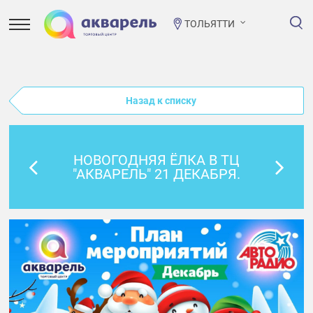
ТОЛЬЯТТИ
Назад к списку
НОВОГОДНЯЯ ЁЛКА В ТЦ
"АКВАРЕЛЬ" 21 ДЕКАБРЯ.