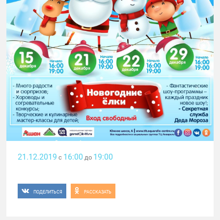
21.12.2019
16:00
19:00
с
до
ПОДЕЛИТЬСЯ
РАССКАЗАТЬ