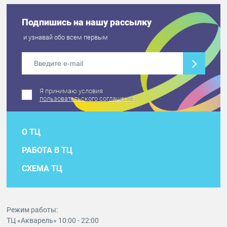
Подпишись на нашу рассылку
и узнавай обо всем первым
Я принимаю условия
пользовательского соглашения
О ТЦ
РАБОТА В ТЦ
СХЕМА ТЦ
Режим работы:
ТЦ «Акварель» 10:00 - 22:00