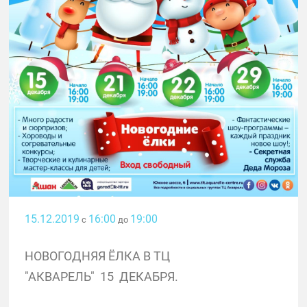
15.12.2019
16:00
19:00
с
до
НОВОГОДНЯЯ ЁЛКА В ТЦ
"АКВАРЕЛЬ" 15 ДЕКАБРЯ.