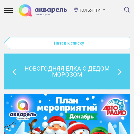
ТОЛЬЯТТИ
Назад к списку
НОВОГОДНЯЯ ЁЛКА С ДЕДОМ
МОРОЗОМ