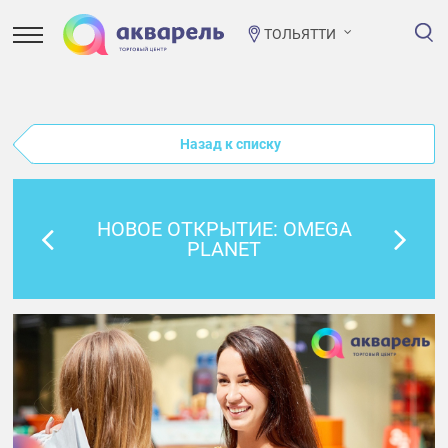
ТОЛЬЯТТИ
Назад к списку
НОВОЕ ОТКРЫТИЕ: OMEGA
PLANET