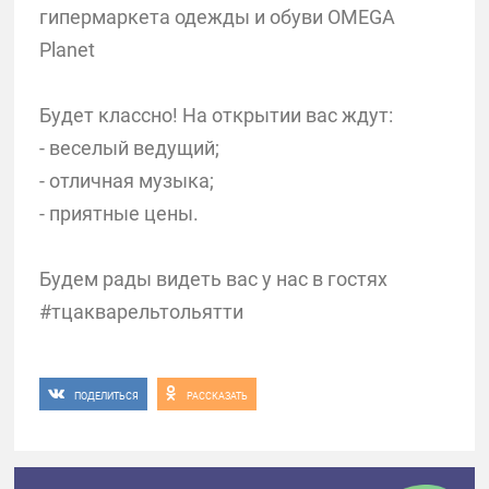
гипермаркета одежды и обуви OMEGA
Planet
Будет классно! На открытии вас ждут:
- веселый ведущий;
- отличная музыка;
- приятные цены.
Будем рады видеть вас у нас в гостях
#тцакварельтольятти
ПОДЕЛИТЬСЯ
РАССКАЗАТЬ