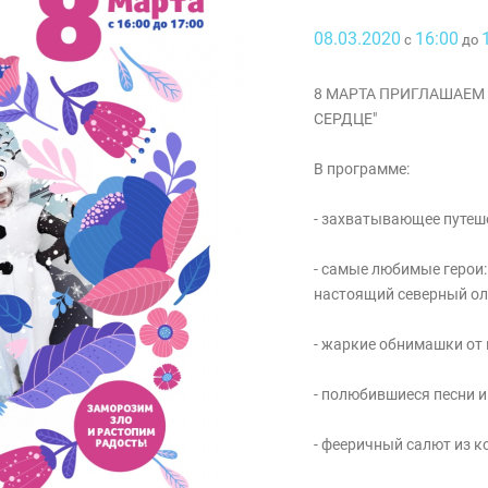
08.03.2020
16:00
с
до
8 МАРТА ПРИГЛАШАЕМ
СЕРДЦЕ"
В программе:
- захватывающее путеш
- самые любимые герои:
настоящий северный ол
- жаркие обнимашки от
- полюбившиеся песни 
- фееричный салют из к