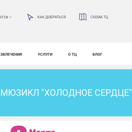
КАК ДОБРАТЬСЯ
СХЕМА ТЦ
ЯТТИ
АЗВЛЕЧЕНИЯ
УСЛУГИ
О ТЦ
БЛОГ
МЮЗИКЛ "ХОЛОДНОЕ СЕРДЦЕ"