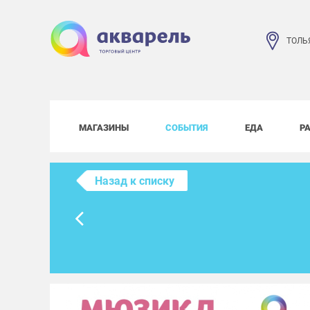
ТОЛЬ
МАГАЗИНЫ
СОБЫТИЯ
ЕДА
Р
Назад к списку