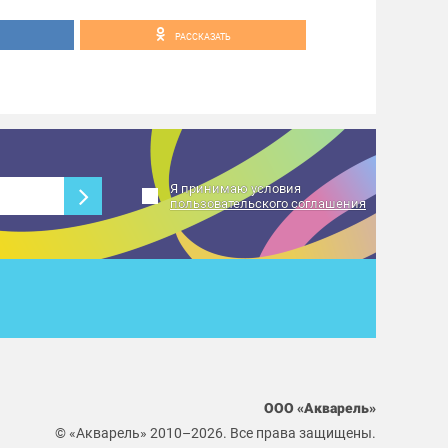
о изготовлению открытки на английском
з и тюльпанов от школы английского языка
РАССКАЗАТЬ
им радость!
Я принимаю условия
пользовательского соглашения
ООО «Акварель»
© «Акварель» 2010–2026. Все права защищены.