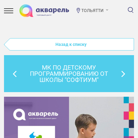
ТОЛЬЯТТИ
Назад к списку
МК ПО ДЕТСКОМУ
ПРОГРАММИРОВАНИЮ ОТ
ШКОЛЫ "СОФТИУМ"