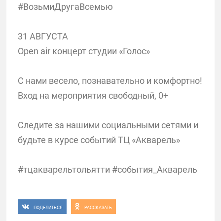
#ВозьмиДругаВсемью
31 АВГУСТА
Open air концерт студии «Голос»
С нами весело, познавательно и комфортно!
Вход на мероприятия свободный, 0+
Следите за нашими социальными сетями и
будьте в курсе событий ТЦ «Акварель»
#тцакварельтольятти #события_Акварель
ПОДЕЛИТЬСЯ
РАССКАЗАТЬ