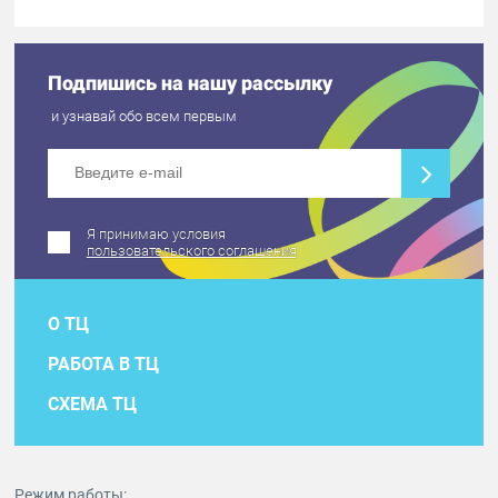
Подпишись на нашу рассылку
и узнавай обо всем первым
Я принимаю условия
пользовательского соглашения
О ТЦ
РАБОТА В ТЦ
СХЕМА ТЦ
Режим работы: