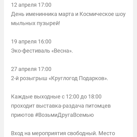
12 апреля 17:00
День именинника марта и Космическое шоу
мыльных пузырей!
19 апреля 16:00
Эко-фестиваль «Весна».
27 апреля 17:00
2-й розыгрыш «Круглогод Подарков».
Каждые выходные с 12:00 до 18:00
проходит выставка-раздача питомцев
приютов #ВозьмиДругаВсемью
Вход на мероприятия свободный. Место