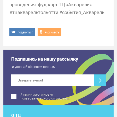
проведения: фуд-корт ТЦ «Акварель».
#тцакварельтольятти #события_Акварель
ПОДЕЛИТЬСЯ
РАССКАЗАТЬ
Подпишись на нашу рассылку
и узнавай обо всем первым
Я принимаю условия
пользовательского соглашения
О ТЦ