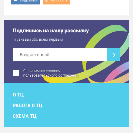
ПОДЕЛИТЬСЯ
РАССКАЗАТЬ
Подпишись на нашу рассылку
и узнавай обо всем первым
Я принимаю условия
пользовательского соглашения
О ТЦ
РАБОТА В ТЦ
СХЕМА ТЦ