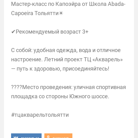
Мастер-класс по Капоэйра от Школа Abada-
Capoeira Тольятти☀
✔Рекомендуемый возраст 3+
С собой: удобная одежда, вода и отличное
настроение. Летний проект ТЦ «Акварель»
— путь к здоровью, присоединяйтесь!
????Место проведения: уличная спортивная
площадка со стороны Южного шоссе.
#тцакварельтольятти