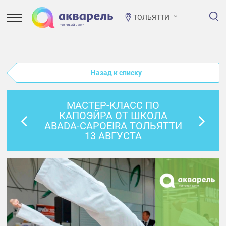
ТОЛЬЯТТИ
Назад к списку
МАСТЕР-КЛАСС ПО
КАПОЭЙРА ОТ ШКОЛА
ABADA-CAPOEIRA ТОЛЬЯТТИ
13 АВГУСТА