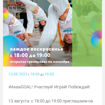
13.08.2023
18:00
19:00
с
до
#АкваGOAL! Участвуй! Играй! Побеждай!
13 августа с 18:00 до 19:00 приглашаем на