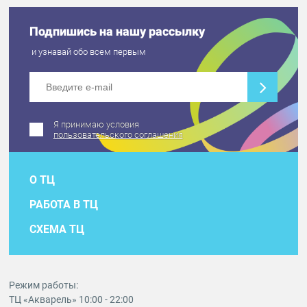
Подпишись на нашу рассылку
и узнавай обо всем первым
Я принимаю условия
пользовательского соглашения
О ТЦ
РАБОТА В ТЦ
СХЕМА ТЦ
Режим работы:
ТЦ «Акварель» 10:00 - 22:00