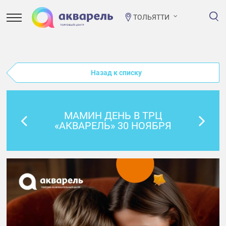
ТОЛЬЯТТИ
Назад к списку
МАМИН ДЕНЬ В ТРЦ
«АКВАРЕЛЬ» 30 НОЯБРЯ