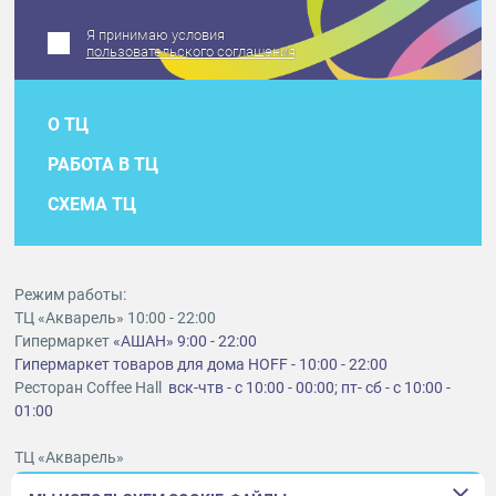
Я принимаю условия
пользовательского соглашения
О ТЦ
РАБОТА В ТЦ
СХЕМА ТЦ
Режим работы:
ТЦ «Акварель» 10:00 - 22:00
Гипермаркет
«АШАН» 9:00 - 22:00
Гипермаркет товаров для дома HOFF - 10:00 - 22:00
Ресторан Coffee Hall
вск-чтв - с 10:00 - 00:00; пт- сб - с 10:00 -
01:00
ТЦ «Акварель»
г. Тольятти, шоссе Южное, 6