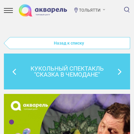
ТОЛЬЯТТИ
Назад к списку
КУКОЛЬНЫЙ СПЕКТАКЛЬ
"СКАЗКА В ЧЕМОДАНЕ"