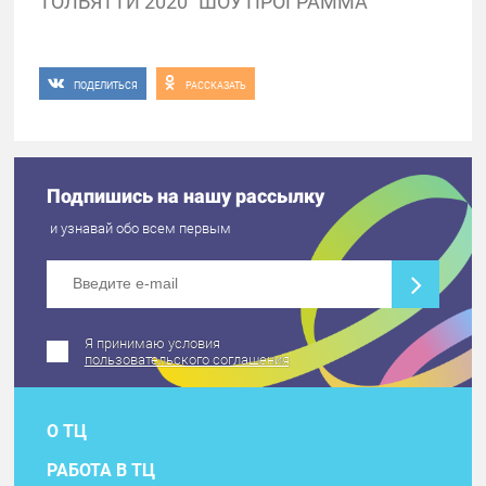
ТОЛЬЯТТИ 2020" ШОУ ПРОГРАММА
ПОДЕЛИТЬСЯ
РАССКАЗАТЬ
Подпишись на нашу рассылку
и узнавай обо всем первым
Я принимаю условия
пользовательского соглашения
О ТЦ
РАБОТА В ТЦ