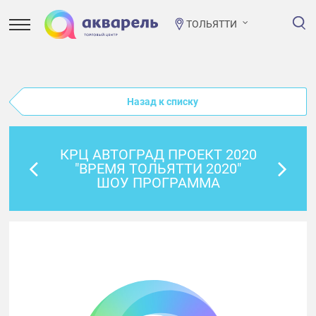
ТОЛЬЯТТИ
Назад к списку
КРЦ АВТОГРАД ПРОЕКТ 2020
"ВРЕМЯ ТОЛЬЯТТИ 2020"
ШОУ ПРОГРАММА