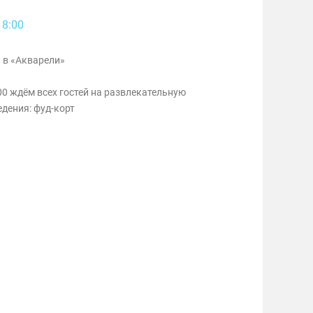
18:00
 в «Акварели»
:00 ждём всех гостей на развлекательную
дения: фуд-корт