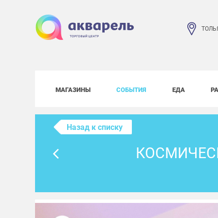
ТОЛЬ
МАГАЗИНЫ
СОБЫТИЯ
ЕДА
Р
Назад к списку
КОСМИЧЕСК