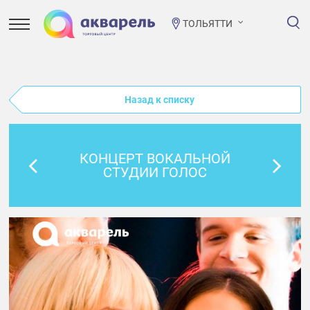
ТОЛЬЯТТИ
Назад к списку
КОНЦЕРТ ВОКАЛЬНОЙ
СТУДИИ ГОЛОС