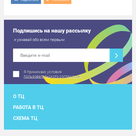
Подпишись на нашу рассылку
и узнавай обо всем первым
Я принимаю условия
пользовательского соглашения
О ТЦ
РАБОТА В ТЦ
СХЕМА ТЦ