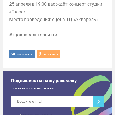
25 апреля в 19:00 вас ждёт концерт студии
«Голос».
Место проведения: сцена ТЦ «Акварель»
#тцакварельтольятти
ПОДЕЛИТЬСЯ
РАССКАЗАТЬ
Подпишись на нашу рассылку
и узнавай обо всем первым