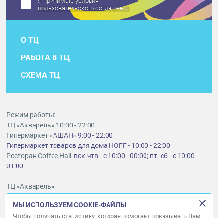
Я принимаю условия
пользовательского соглашения
О ТЦ
РАБОТА В ТЦ
СХЕМА ТЦ
Режим работы:
ТЦ «Акварель» 10:00 - 22:00
Гипермаркет
«АШАН» 9:00 - 22:00
Гипермаркет товаров для дома HOFF - 10:00 - 22:00
Ресторан Coffee Hall
вск-чтв - с 10:00 - 00:00; пт- сб - с 10:00 -
01:00
ТЦ «Акварель»
г. Тольятти, шоссе Южное, 6
МЫ ИСПОЛЬЗУЕМ COOKIE-ФАЙЛЫ
t
lt@aquarelle-centre.ru
Чтобы получать статистику, которая помогает показывать Вам