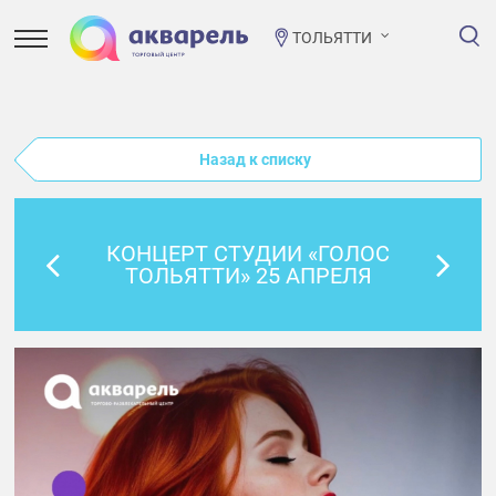
ТОЛЬЯТТИ
Назад к списку
КОНЦЕРТ СТУДИИ «ГОЛОС
ТОЛЬЯТТИ» 25 АПРЕЛЯ