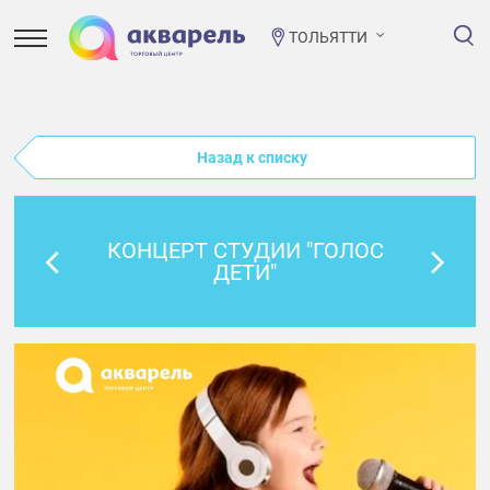
ТОЛЬЯТТИ
Назад к списку
КОНЦЕРТ СТУДИИ "ГОЛОС
ДЕТИ"