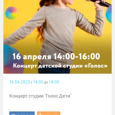
16.04.2023
16:00
18:00
с
до
Концерт студии "Голос Дети"