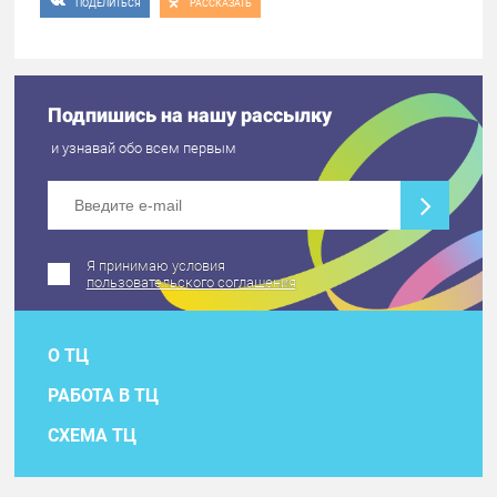
ПОДЕЛИТЬСЯ
РАССКАЗАТЬ
Подпишись на нашу рассылку
и узнавай обо всем первым
Я принимаю условия
пользовательского соглашения
О ТЦ
РАБОТА В ТЦ
СХЕМА ТЦ