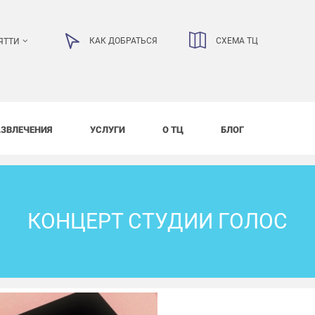
КАК ДОБРАТЬСЯ
СХЕМА ТЦ
ЯТТИ
АЗВЛЕЧЕНИЯ
УСЛУГИ
О ТЦ
БЛОГ
КОНЦЕРТ СТУДИИ ГОЛОС