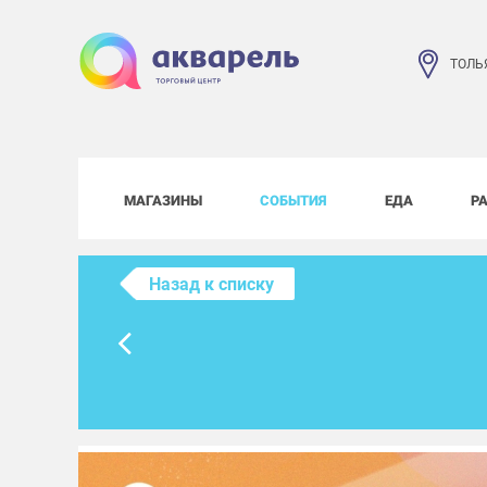
ТОЛЬ
МАГАЗИНЫ
СОБЫТИЯ
ЕДА
Р
Назад к списку