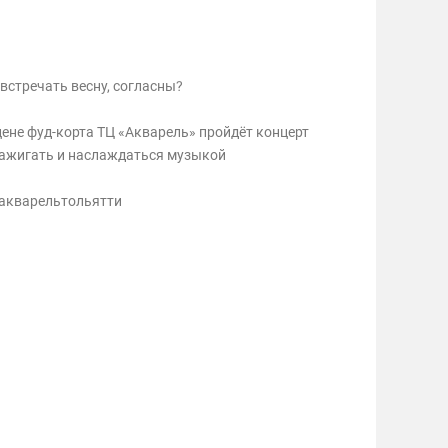
встречать весну, согласны?
сцене фуд-корта ТЦ «Акварель» пройдёт концерт
 зажигать и наслаждаться музыкой
цакварельтольятти