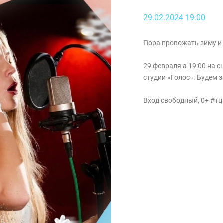
29.02.2024 19:00
Пора провожать зиму и 
29 февраля а 19:00 на 
студии «Голос». Будем
Вход свободный, 0+ #т