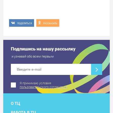
ПОДЕЛИТЬСЯ
РАССКАЗАТЬ
Подпишись на нашу рассылку
и узнавай обо всем первым
Я принимаю условия
пользовательского соглашения
О ТЦ
РАБОТА В ТЦ