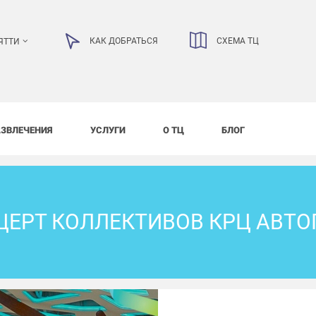
КАК ДОБРАТЬСЯ
СХЕМА ТЦ
ЯТТИ
АЗВЛЕЧЕНИЯ
УСЛУГИ
О ТЦ
БЛОГ
ЦЕРТ КОЛЛЕКТИВОВ КРЦ АВТО