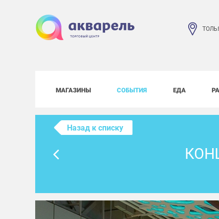
ТОЛЬ
МАГАЗИНЫ
СОБЫТИЯ
ЕДА
Р
Назад к списку
КОН