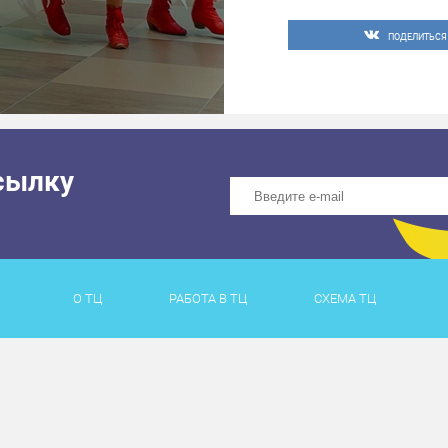
ПОДЕЛИТЬСЯ
сылку
О ТЦ
РАБОТА В ТЦ
СХЕМА ТЦ