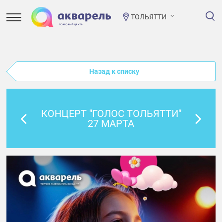
ТОЛЬЯТТИ
Назад к списку
КОНЦЕРТ "ГОЛОС ТОЛЬЯТТИ"
27 МАРТА