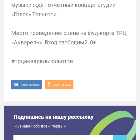
музыки ждёт отчётный концерт студии
«Голос» Тольятти.
Место проведения: сцена на фуд-корте ТРЦ
«Акварель». Вход свободный, 0+
#трцакварельтольятти
ПОДЕЛИТЬСЯ
РАССКАЗАТЬ
Подпишись на нашу рассылку
и узнавай обо всем первым