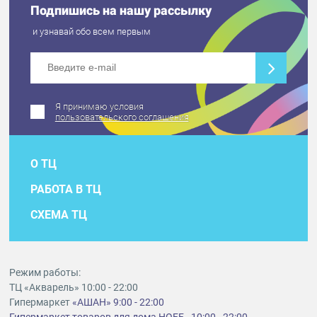
Подпишись на нашу рассылку
и узнавай обо всем первым
Я принимаю условия
пользовательского соглашения
О ТЦ
РАБОТА В ТЦ
СХЕМА ТЦ
Режим работы:
ТЦ «Акварель» 10:00 - 22:00
Гипермаркет
«АШАН» 9:00 - 22:00
Гипермаркет товаров для дома HOFF - 10:00 - 22:00