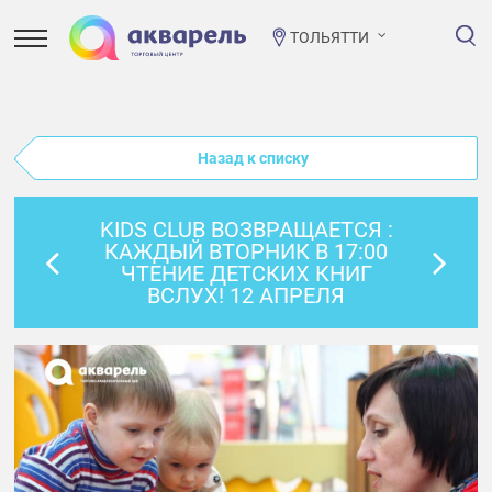
ТОЛЬЯТТИ
Назад к списку
KIDS CLUB ВОЗВРАЩАЕТСЯ :
КАЖДЫЙ ВТОРНИК В 17:00
ЧТЕНИЕ ДЕТСКИХ КНИГ
ВСЛУХ! 12 АПРЕЛЯ