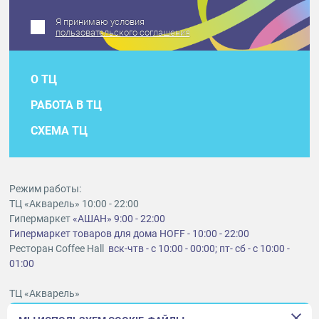
Я принимаю условия
пользовательского соглашения
О ТЦ
РАБОТА В ТЦ
СХЕМА ТЦ
Режим работы:
ТЦ «Акварель» 10:00 - 22:00
Гипермаркет
«АШАН» 9:00 - 22:00
Гипермаркет товаров для дома HOFF - 10:00 - 22:00
Ресторан Coffee Hall
вск-чтв - с 10:00 - 00:00; пт- сб - с 10:00 -
01:00
ТЦ «Акварель»
г. Тольятти, шоссе Южное, 6