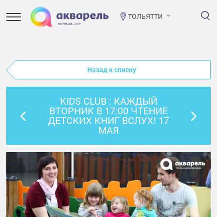
ТОЛЬЯТТИ
Назад к списку
KIDS CLUB : КАЖДЫЙ
ВТОРНИК В 17:00 ЧТЕНИЕ
ДЕТСКИХ КНИГ ВСЛУХ! 17
МАЯ