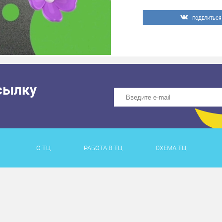
ПОДЕЛИТЬСЯ
сылку
О ТЦ
РАБОТА В ТЦ
СХЕМА ТЦ