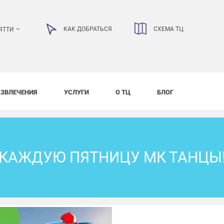
КАК ДОБРАТЬСЯ
СХЕМА ТЦ
ЯТТИ
АЗВЛЕЧЕНИЯ
УСЛУГИ
О ТЦ
БЛОГ
КАЖДУЮ ПЯТНИЦУ МК ТАНЦЫ