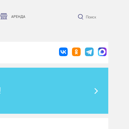
АРЕНДА
!