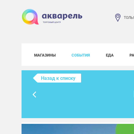
ТОЛЬ
МАГАЗИНЫ
СОБЫТИЯ
ЕДА
Р
Назад к списку