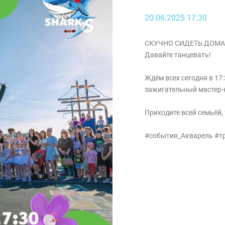
20.06.2025 17:30
СКУЧНО СИДЕТЬ ДОМА
Давайте танцевать!
Ждём всех сегодня в 17:
зажигательный мастер-к
Приходите всей семьёй,
#события_Акварель #т