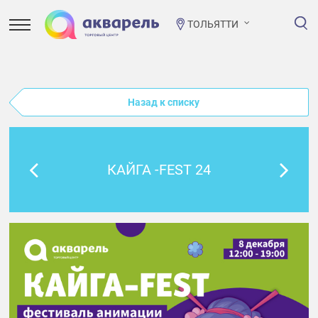
ТОЛЬЯТТИ
Назад к списку
КАЙГА -FEST 24