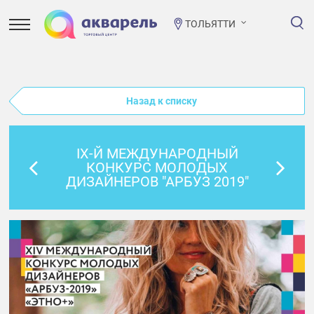
ТОЛЬЯТТИ
Назад к списку
IX-Й МЕЖДУНАРОДНЫЙ
КОНКУРС МОЛОДЫХ
ДИЗАЙНЕРОВ "АРБУЗ 2019"