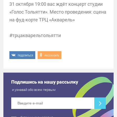
31 октября 19:00 вас ждёт концерт студии
«Голос Тольятти». Место проведения: сцена
на фуд-корте ТРЦ «Акварель»
#трцакварельтольятти
ПОДЕЛИТЬСЯ
РАССКАЗАТЬ
Подпишись на нашу рассылку
и узнавай обо всем первым