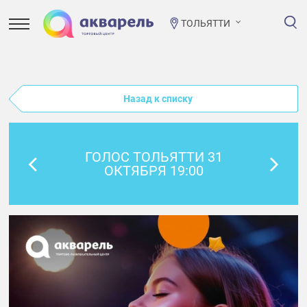
ТОЛЬЯТТИ
Назад к списку
ГОЛОС ТОЛЬЯТТИ 31
ОКТЯБРЯ 19:00