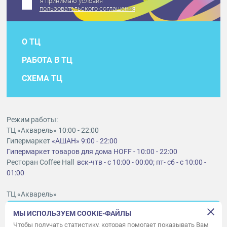
Я принимаю условия
пользовательского соглашения
О ТЦ
РАБОТА В ТЦ
СХЕМА ТЦ
Режим работы:
ТЦ «Акварель» 10:00 - 22:00
Гипермаркет
«АШАН» 9:00 - 22:00
Гипермаркет товаров для дома HOFF - 10:00 - 22:00
Ресторан Coffee Hall
вск-чтв - с 10:00 - 00:00; пт- сб - с 10:00 -
01:00
ТЦ «Акварель»
г. Тольятти, шоссе Южное, 6
МЫ ИСПОЛЬЗУЕМ COOKIE-ФАЙЛЫ
t
lt@aquarelle-centre.ru
Чтобы получать статистику, которая помогает показывать Вам