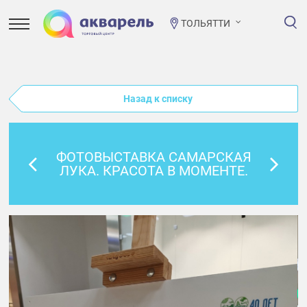
ТОЛЬЯТТИ
Назад к списку
ФОТОВЫСТАВКА САМАРСКАЯ
ЛУКА. КРАСОТА В МОМЕНТЕ.