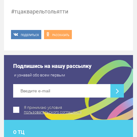
#тцакварельтольятти
ПОДЕЛИТЬСЯ
РАССКАЗАТЬ
Подпишись на нашу рассылку
и узнавай обо всем первым
Я принимаю условия
пользовательского соглашения
О ТЦ