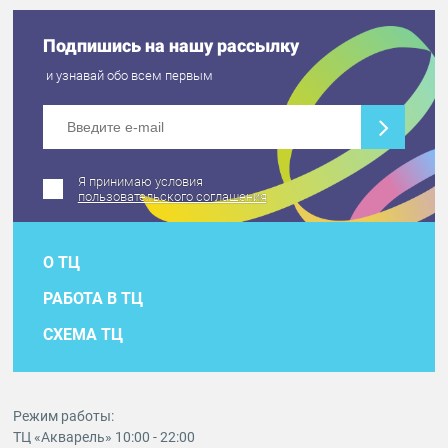
Подпишись на нашу рассылку
и узнавай обо всем первым
Я принимаю условия
пользовательского соглашения
О ТЦ
РАБОТА В ТЦ
СХЕМА ТЦ
Режим работы:
ТЦ «Акварель» 10:00 - 22:00