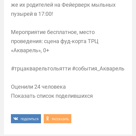
же их родителей на Фейерверк мыльных
пузырей в 17:00!
Мероприятие бесплатное, место
проведения: сцена фуд-корта ТРЦ
«Акварель», 0+
#трцакварельтольятти #события_Акварель
Оценили 24 человека
Показать список поделившихся
ПОДЕЛИТЬСЯ
РАССКАЗАТЬ