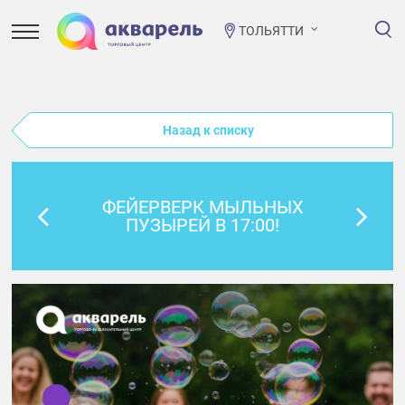
ТОЛЬЯТТИ
Назад к списку
ФЕЙЕРВЕРК МЫЛЬНЫХ
ПУЗЫРЕЙ В 17:00!