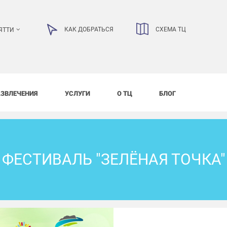
КАК ДОБРАТЬСЯ
СХЕМА ТЦ
ЯТТИ
АЗВЛЕЧЕНИЯ
УСЛУГИ
О ТЦ
БЛОГ
ФЕСТИВАЛЬ "ЗЕЛЁНАЯ ТОЧКА"