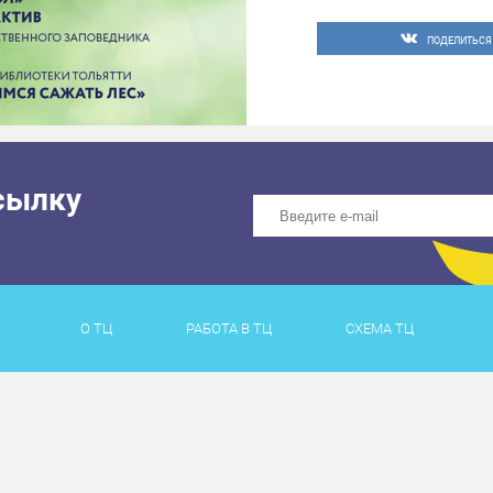
ПОДЕЛИТЬСЯ
сылку
О ТЦ
РАБОТА В ТЦ
СХЕМА ТЦ