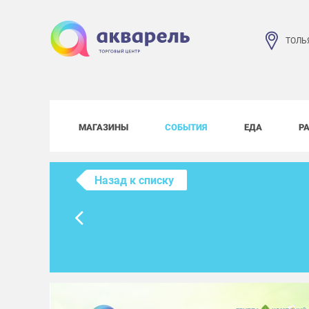
ТОЛЬ
МАГАЗИНЫ
СОБЫТИЯ
ЕДА
Р
Назад к списку