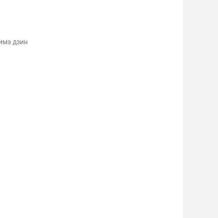
имэ дзин