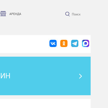
АРЕНДА
ЗИН