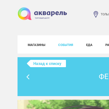
ТОЛЬ
МАГАЗИНЫ
СОБЫТИЯ
ЕДА
Р
Назад к списку
ФЕ