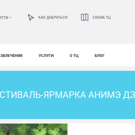
КАК ДОБРАТЬСЯ
СХЕМА ТЦ
ЯТТИ
АЗВЛЕЧЕНИЯ
УСЛУГИ
О ТЦ
БЛОГ
СТИВАЛЬ-ЯРМАРКА АНИМЭ Д