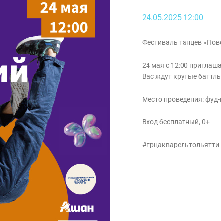
24.05.2025 12:00
Фестиваль танцев «Пов
24 мая с 12:00 приглаш
Вас ждут крутые баттл
Место проведения: фуд-
Вход бесплатный, 0+
#трцакварельтольятти