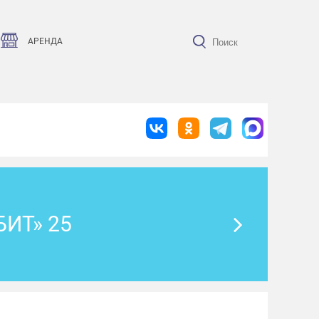
АРЕНДА
ИТ» 25