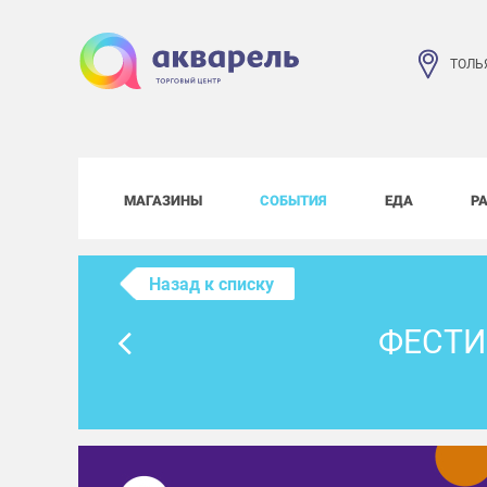
ТОЛЬ
МАГАЗИНЫ
СОБЫТИЯ
ЕДА
Р
Назад к списку
ФЕСТИ