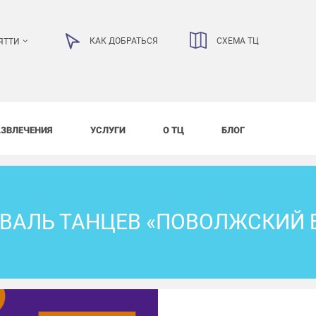
КАК ДОБРАТЬСЯ
СХЕМА ТЦ
ЯТТИ
АЗВЛЕЧЕНИЯ
УСЛУГИ
О ТЦ
БЛОГ
ВАЛЬ ТАНЦЕВ «ПОВОЛЖСКИЙ Б