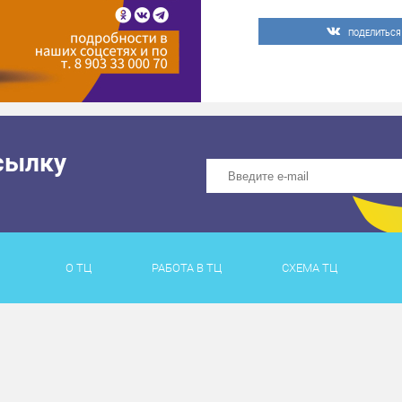
ПОДЕЛИТЬСЯ
сылку
О ТЦ
РАБОТА В ТЦ
СХЕМА ТЦ