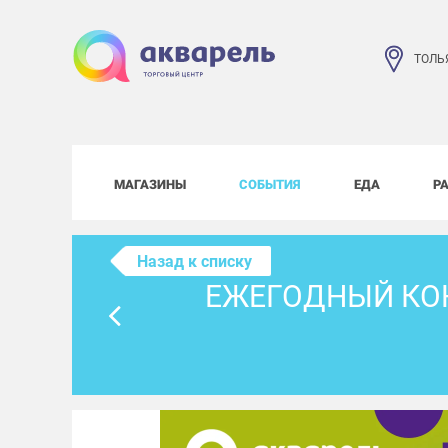
ТОЛЬ
МАГАЗИНЫ
СОБЫТИЯ
ЕДА
Р
Назад к списку
ЕЖЕГОДНЫЙ КОН