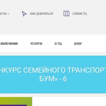
КАК ДОБРАТЬСЯ
СХЕМА ТЦ
ЯТТИ
АЗВЛЕЧЕНИЯ
УСЛУГИ
О ТЦ
БЛОГ
КУРС СЕМЕЙНОГО ТРАНСПОРТ
БУМ» - 6