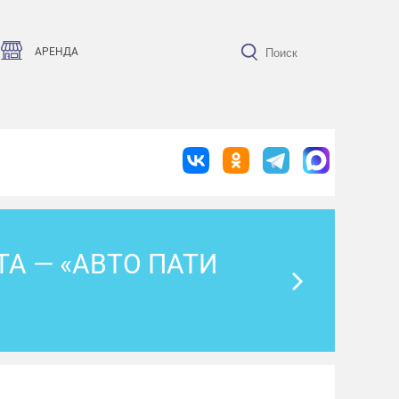
АРЕНДА
А — «АВТО ПАТИ