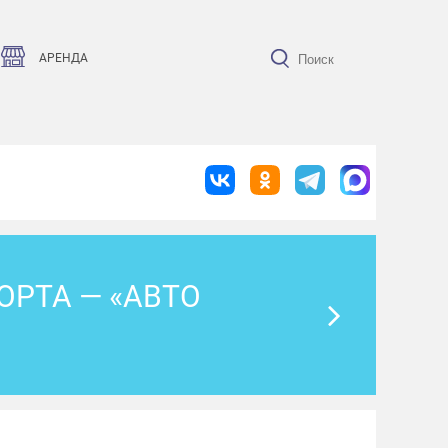
АРЕНДА
РТА — «АВТО