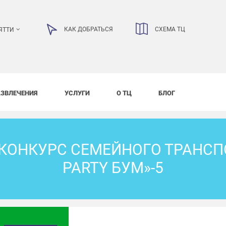
КАК ДОБРАТЬСЯ
СХЕМА ТЦ
ЯТТИ
АЗВЛЕЧЕНИЯ
УСЛУГИ
О ТЦ
БЛОГ
КОНКУРС СЕМЕЙНОГО ТРАНСПО
PARTY БУМ»-5