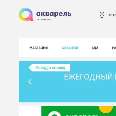
ТОЛЬ
МАГАЗИНЫ
СОБЫТИЯ
ЕДА
Р
Назад к списку
ЕЖЕГОДНЫЙ 