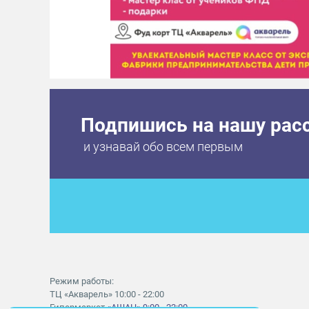
Подпишись на нашу рас
и узнавай обо всем первым
Режим работы:
ТЦ «Акварель» 10:00 - 22:00
Гипермаркет
«АШАН» 9:00 - 22:00