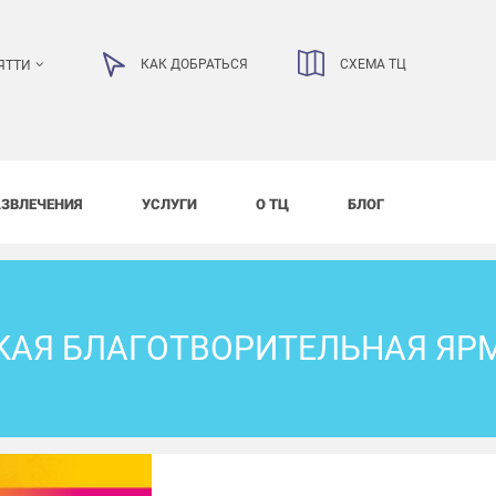
КАК ДОБРАТЬСЯ
СХЕМА ТЦ
ЯТТИ
АЗВЛЕЧЕНИЯ
УСЛУГИ
О ТЦ
БЛОГ
КАЯ БЛАГОТВОРИТЕЛЬНАЯ ЯР