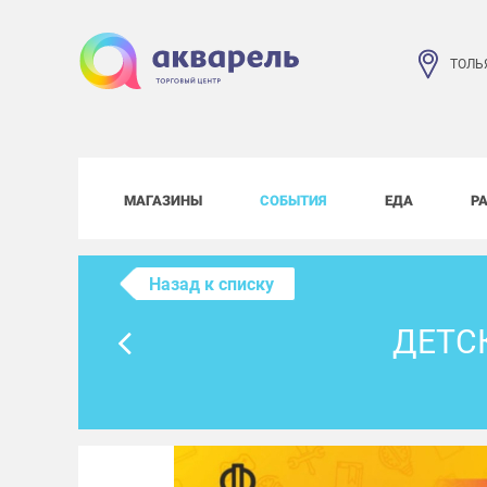
ТОЛЬ
МАГАЗИНЫ
СОБЫТИЯ
ЕДА
Р
Назад к списку
ДЕТС