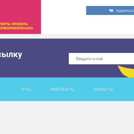
ПОДЕЛИТЬСЯ
сылку
О ТЦ
РАБОТА В ТЦ
СХЕМА ТЦ