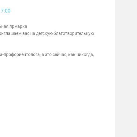
17:00
ьная ярмарка
приглашаем вас на детскую благотворительную
а-профориентолога, а это сейчас, как никогда,